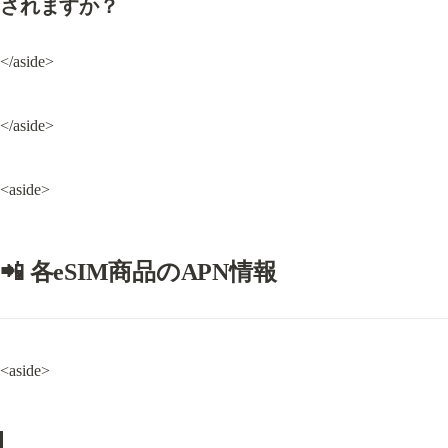
されますか？
</aside>
</aside>
<aside>
📲 各eSIM商品のAPN情報
<aside>