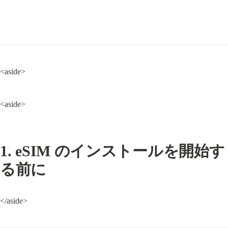
<aside>
<aside>
1. eSIM のインストールを開始す
る前に
</aside>