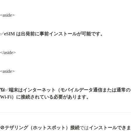
<aside>
✅
eSIM は出発前に事前インストールが可能です。
</aside>
<aside>
📶✅
端末はインターネット（モバイルデータ通信または通常の 
Wi-Fi）に接続されている必要があります。
🚫
テザリング（ホットスポット）接続
では
インストールできま