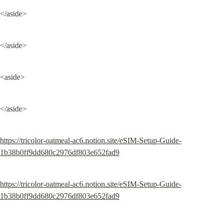
</aside>
</aside>
<aside>
</aside>
https://tricolor-oatmeal-ac6.notion.site/eSIM-Setup-Guide-
1b38b0ff9dd680c2976df803e652fad9
https://tricolor-oatmeal-ac6.notion.site/eSIM-Setup-Guide-
1b38b0ff9dd680c2976df803e652fad9