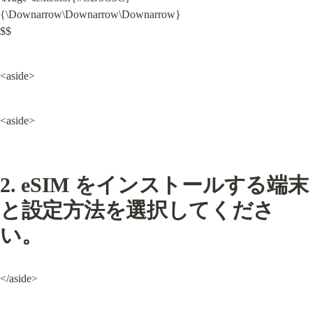
{\Downarrow\Downarrow\Downarrow}

$$
<aside>
<aside>
2. eSIM をインストールする端末
と設定方法を選択してくださ
い。
</aside>